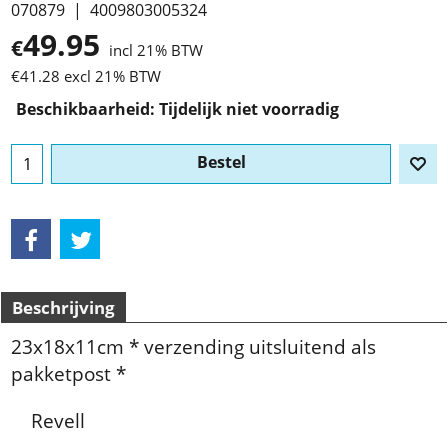
070879
4009803005324
49.95
€
incl 21% BTW
€
41.28
excl 21% BTW
Beschikbaarheid
: Tijdelijk niet voorradig
Bestel
Beschrijving
23x18x11cm * verzending uitsluitend als
pakketpost *
Revell