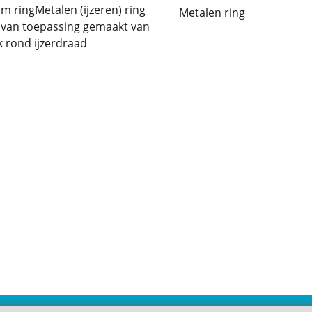
m ringMetalen (ijzeren) ring
Metalen ring
l van toepassing gemaakt van
 rond ijzerdraad