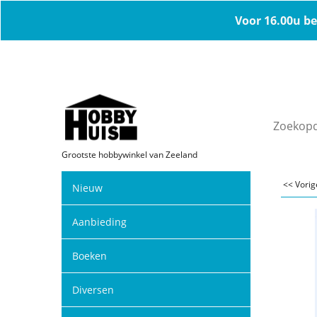
Voor 16.00u be
Grootste hobbywinkel van Zeeland
<< Vori
Nieuw
Aanbieding
Boeken
Diversen