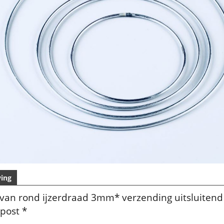
ving
 van rond ijzerdraad 3mm* verzending uitsluitend
post *