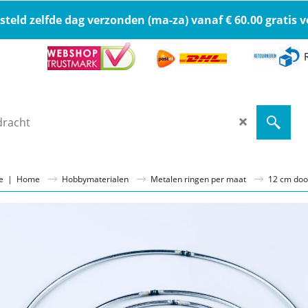
steld zelfde dag verzonden (ma-za) vanaf € 60.00 gratis
ge
|
Home
Hobbymaterialen
Metalen ringen per maat
12 cm do