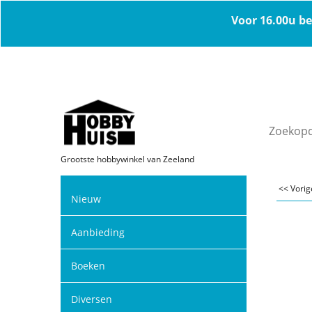
Voor 16.00u be
Grootste hobbywinkel van Zeeland
<< Vori
Nieuw
Aanbieding
Boeken
Diversen