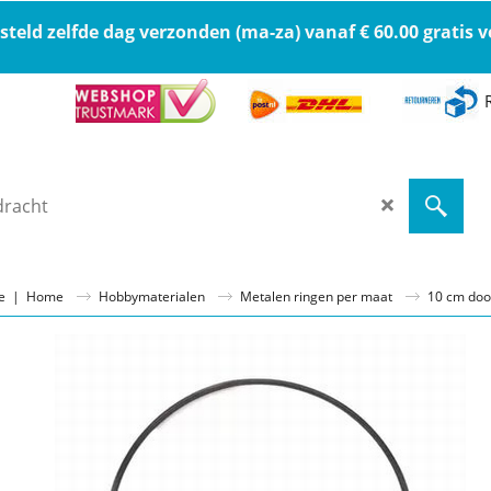
steld zelfde dag verzonden (ma-za) vanaf € 60.00 gratis
ge
|
Home
Hobbymaterialen
Metalen ringen per maat
10 cm do