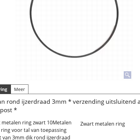
ving
Meer
an rond ijzerdraad 3mm * verzending uitsluitend a
post *
 metalen ring zwart 10Metalen
Zwart metalen ring
) ring voor tal van toepassing
 van 3mm dik rond ijzerdraad