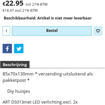
22.95
€
incl 21% BTW
€
18.97
excl 21% BTW
Beschikbaarheid
: Artikel is niet meer leverbaar
Bestel
Beschrijving
85x70x130mm * verzending uitsluitend als
pakketpost *
Diy huisjes
ART DS013met LED verlichting.excl. 2x