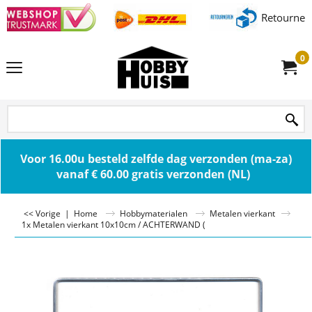
Retourner
0
Voor 16.00u besteld zelfde dag verzonden (ma-za)
vanaf € 60.00 gratis verzonden (NL)
<< Vorige
|
Home
Hobbymaterialen
Metalen vierkant
1x Metalen vierkant 10x10cm / ACHTERWAND (