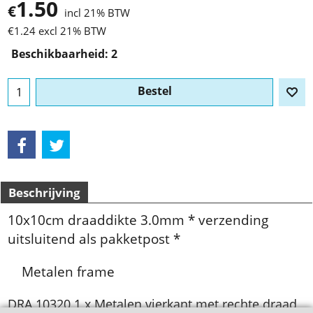
1.50
€
incl 21% BTW
€
1.24
excl 21% BTW
Beschikbaarheid
: 2
Bestel
Beschrijving
10x10cm draaddikte 3.0mm * verzending
uitsluitend als pakketpost *
Metalen frame
DRA 10320 1 x Metalen vierkant met rechte draad