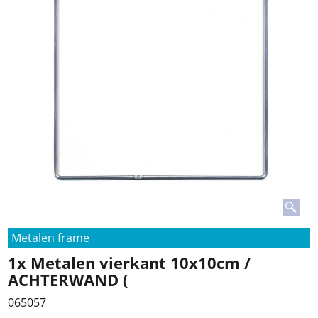
Metalen frame
1x Metalen vierkant 10x10cm /
ACHTERWAND (
065057